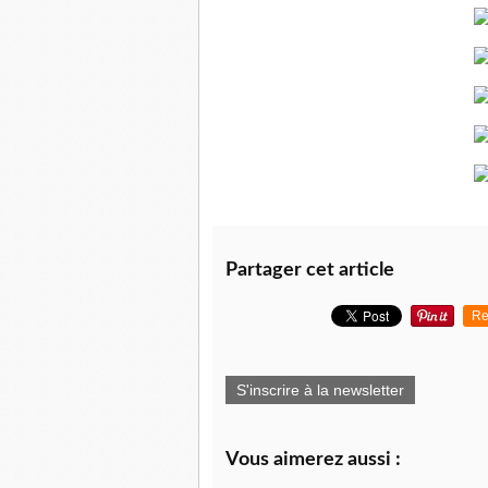
Partager cet article
Re
S'inscrire à la newsletter
Vous aimerez aussi :