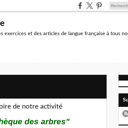
le
 exercices et des articles de langue française à tous no
S
toire de notre activité
othèque des arbres"