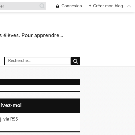
Connexion
+
Créer mon blog
s élèves. Pour apprendre...
uivez-moi
via RSS