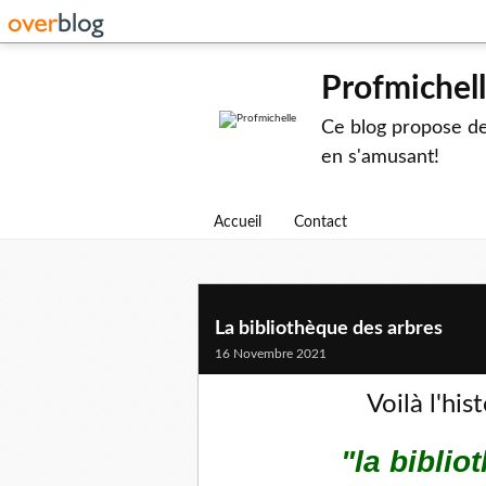
Profmichel
Ce blog propose des
en s'amusant!
Accueil
Contact
La bibliothèque des arbres
16 Novembre 2021
Voilà l'his
"la bibli