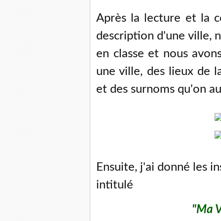
Après la lecture et la 
description d'une ville
en classe et nous avons
une ville, des lieux de la
et des surnoms qu'on aur
Ensuite, j'ai donné les 
intitulé
"Ma V