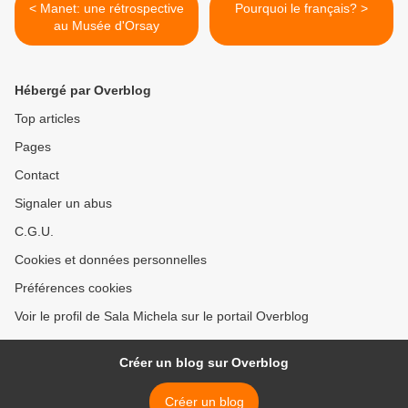
< Manet: une rétrospective
Pourquoi le français? >
au Musée d'Orsay
Hébergé par Overblog
Top articles
Pages
Contact
Signaler un abus
C.G.U.
Cookies et données personnelles
Préférences cookies
Voir le profil de Sala Michela sur le portail Overblog
Créer un blog sur Overblog
Créer un blog