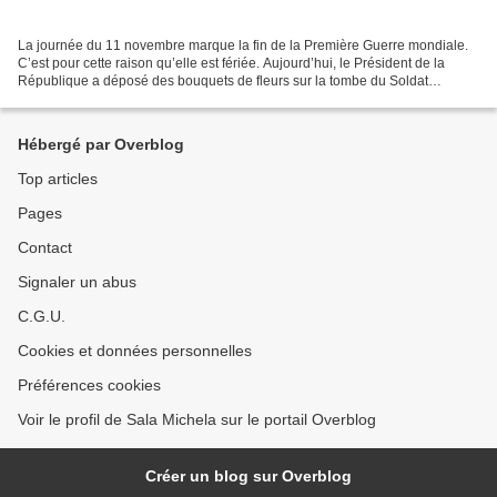
La journée du 11 novembre marque la fin de la Première Guerre mondiale.
C’est pour cette raison qu’elle est fériée. Aujourd’hui, le Président de la
République a déposé des bouquets de fleurs sur la tombe du Soldat
inconnu. Cette tombe a été installée...
Hébergé par Overblog
Top articles
Pages
Contact
Signaler un abus
C.G.U.
Cookies et données personnelles
Préférences cookies
Voir le profil de Sala Michela sur le portail Overblog
Créer un blog sur Overblog