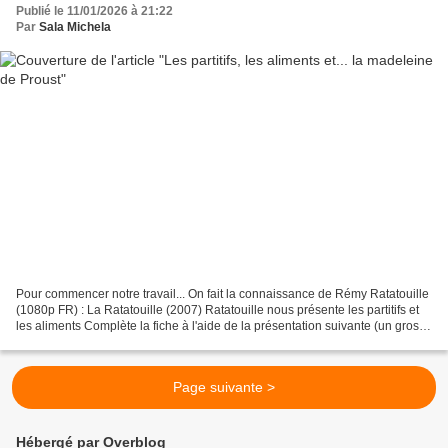
Publié le 11/01/2026 à 21:22
Par
Sala Michela
Pour commencer notre travail... On fait la connaissance de Rémy Ratatouille
(1080p FR) : La Ratatouille (2007) Ratatouille nous présente les partitifs et
les aliments Complète la fiche à l'aide de la présentation suivante (un gros
merci à Eva Sanchez)...
Page suivante >
Hébergé par Overblog