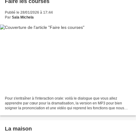
Faire les courses
Publié le 28/01/2026 à 17:44
Par
Sala Michela
Pour s'entraîner à l'interaction orale: voilà le dialogue que vous allez
apprendre par cœur pour la dramatisation, la version en MP3 pour bien
soigner la prononciation et une vidéo qui reprend les fonctions que nous
avons étudiées. Bon travail! À la boulangerie...
La maison