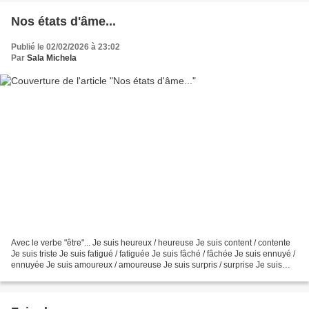
Nos états d'âme...
Publié le 02/02/2026 à 23:02
Par
Sala Michela
Avec le verbe "être"... Je suis heureux / heureuse Je suis content / contente
Je suis triste Je suis fatigué / fatiguée Je suis fâché / fâchée Je suis ennuyé /
ennuyée Je suis amoureux / amoureuse Je suis surpris / surprise Je suis
nerveux / nerveuse Je...