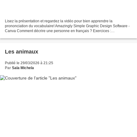
Lisez la présentation et regardez la vidéo pour bien apprendre la
prononciation du vocabulaire! Amazingly Simple Graphic Design Software -
Canva Comment décrire une personne en français ? Exercices :
https://toutenfrancais.tv/la-description-physique...
Les animaux
Publié le 29/03/2026 à 21:25
Par
Sala Michela