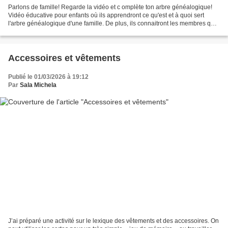
Parlons de famille! Regarde la vidéo et c omplète ton arbre généalogique!
Vidéo éducative pour enfants où ils apprendront ce qu'est et à quoi sert
l'arbre généalogique d'une famille. De plus, ils connaitront les membres qui
peuvent former un arbre généalogique,...
Accessoires et vêtements
Publié le 01/03/2026 à 19:12
Par
Sala Michela
J’ai préparé une activité sur le lexique des vêtements et des accessoires. On