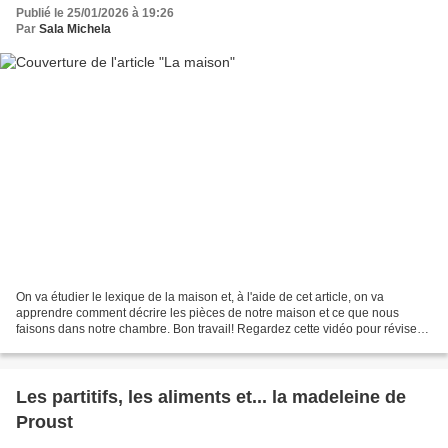
Publié le 25/01/2026 à 19:26
Par
Sala Michela
On va étudier le lexique de la maison et, à l'aide de cet article, on va
apprendre comment décrire les pièces de notre maison et ce que nous
faisons dans notre chambre. Bon travail! Regardez cette vidéo pour réviser
le vocabulaire de la maison et de la...
Les partitifs, les aliments et... la madeleine de
Proust