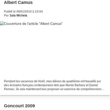
Albert Camus
Publié le 08/01/2010 à 23:04
Par
Sala Michela
Pendant les vacances de Noël, mes élèves de quatrième ont travaillé sur
des écrivains français contemporains tels que Muriel Barbery et Daniel
Pennac. Je vais maintenant leur proposer un exercice de compréhension
orale sur un personnage incontournable...
Goncourt 2009