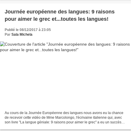
Journée européenne des langues: 9 raisons
pour aimer le grec et...toutes les langues!
Publié le 08/12/2017 à 23:05
Par
Sala Michela
Au cours de la Journée Européenne des langues nous avons eu la chance
de recevoir cette vidéo de Mme Marcolongo, l'écrivaine italienne qui, avec
son livre "La langue géniale: 9 raisons pour aimer le grec" a eu un succès
mondial. Elle nous a revelé le...