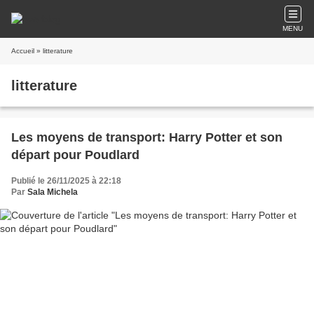
MENU
Accueil
» litterature
litterature
Les moyens de transport: Harry Potter et son
départ pour Poudlard
Publié le 26/11/2025 à 22:18
Par
Sala Michela