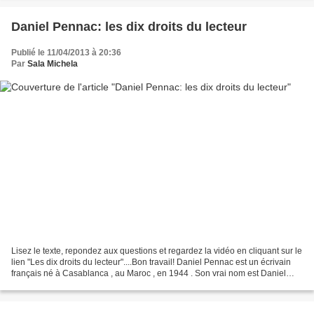
Daniel Pennac: les dix droits du lecteur
Publié le 11/04/2013 à 20:36
Par
Sala Michela
Lisez le texte, repondez aux questions et regardez la vidéo en cliquant sur le
lien "Les dix droits du lecteur"....Bon travail! Daniel Pennac est un écrivain
français né à Casablanca , au Maroc , en 1944 . Son vrai nom est Daniel
Pennacchioni. Il est...