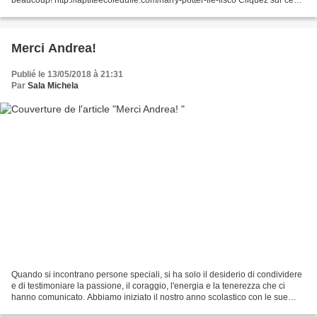
lien pour trouver les PDF...
Merci Andrea!
Publié le 13/05/2018 à 21:31
Par
Sala Michela
Quando si incontrano persone speciali, si ha solo il desiderio di condividere
e di testimoniare la passione, il coraggio, l'energia e la tenerezza che ci
hanno comunicato. Abbiamo iniziato il nostro anno scolastico con le sue
splendide parole, ascoltate...