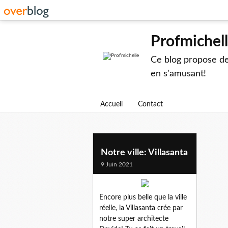
Profmichel
Ce blog propose des
en s'amusant!
Accueil
Contact
Notre ville: Villasanta
9 Juin 2021
Encore plus belle que la ville
réelle, la Villasanta crée par
notre super architecte