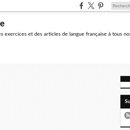
le
 exercices et des articles de langue française à tous no
S