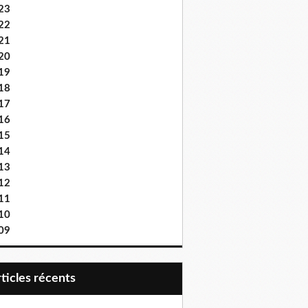
23
22
21
20
19
18
17
16
15
14
13
12
11
10
09
articles récents