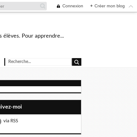
Connexion
+
Créer mon blog
s élèves. Pour apprendre...
uivez-moi
via RSS