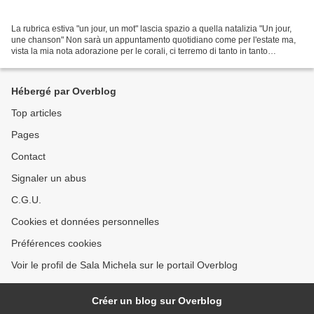
La rubrica estiva "un jour, un mot" lascia spazio a quella natalizia "Un jour,
une chanson" Non sarà un appuntamento quotidiano come per l'estate ma,
vista la mia nota adorazione per le corali, ci terremo di tanto in tanto
compagnia con canti tradizionali...
Hébergé par Overblog
Top articles
Pages
Contact
Signaler un abus
C.G.U.
Cookies et données personnelles
Préférences cookies
Voir le profil de Sala Michela sur le portail Overblog
Créer un blog sur Overblog