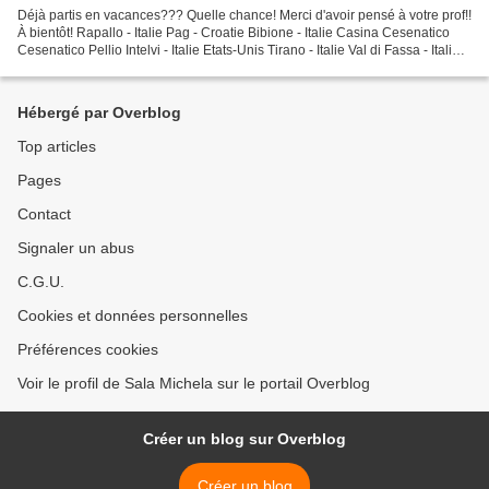
Déjà partis en vacances??? Quelle chance! Merci d'avoir pensé à votre prof!!
À bientôt! Rapallo - Italie Pag - Croatie Bibione - Italie Casina Cesenatico
Cesenatico Pellio Intelvi - Italie Etats-Unis Tirano - Italie Val di Fassa - Italie
Sardaigne Claviere Claviere...
Hébergé par Overblog
Top articles
Pages
Contact
Signaler un abus
C.G.U.
Cookies et données personnelles
Préférences cookies
Voir le profil de Sala Michela sur le portail Overblog
Créer un blog sur Overblog
Créer un blog