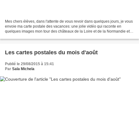
Mes chers élèves, dans l'attente de vous revoir dans quelques jours, je vous
envoie ma carte postale des vacances: une jolie vidéo qui raconte en
quelques images mon tour des châteaux de la Loire et de la Normandie et
mon carnet de voyage. Comme promis,...
Les cartes postales du mois d'août
Publié le 29/08/2015 à 15:41
Par
Sala Michela