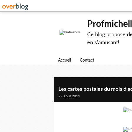
Profmichel
Ce blog propose des
en s'amusant!
Accueil
Contact
Les cartes postales du mois d'a
29 Août 2015