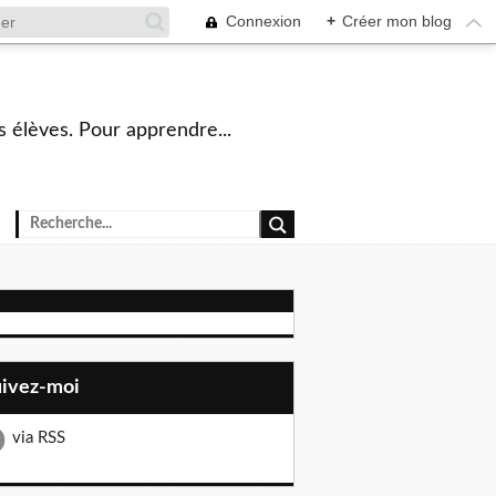
Connexion
+
Créer mon blog
s élèves. Pour apprendre...
uivez-moi
via RSS