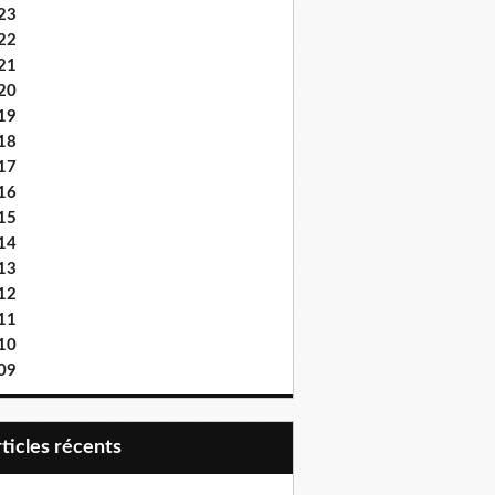
23
22
21
20
19
18
17
16
15
14
13
12
11
10
09
articles récents