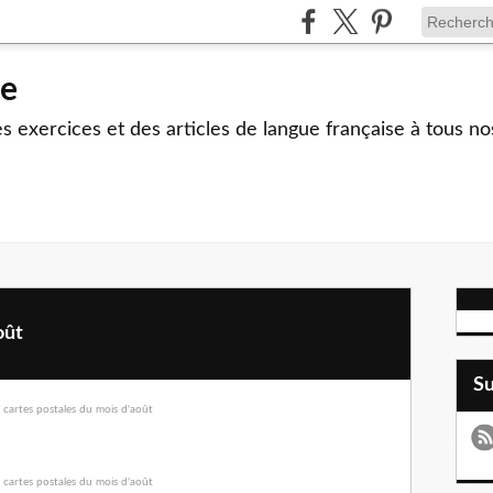
le
 exercices et des articles de langue française à tous no
oût
S