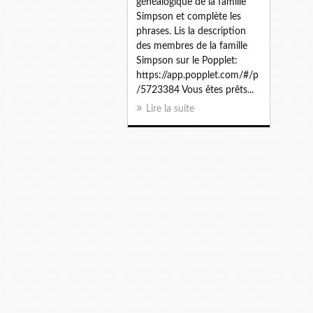
généalogique de la famille
Simpson et complète les
phrases. Lis la description
des membres de la famille
Simpson sur le Popplet:
https://app.popplet.com/#/p
/5723384 Vous êtes prêts...
Lire la suite