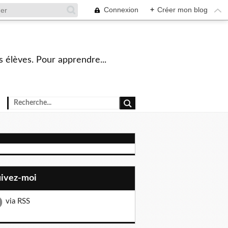
Connexion
+
Créer mon blog
s élèves. Pour apprendre...
uivez-moi
via RSS