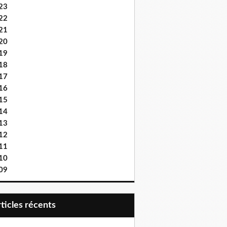
23
22
21
20
19
18
17
16
15
14
13
12
11
10
09
articles récents