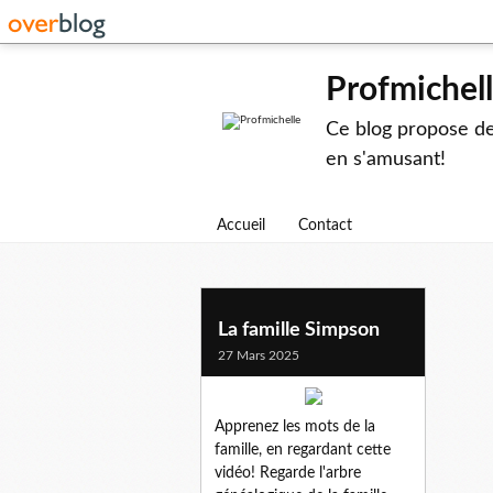
Profmichel
Ce blog propose des
en s'amusant!
Accueil
Contact
La famille Simpson
27 Mars 2025
Apprenez les mots de la
famille, en regardant cette
vidéo! Regarde l'arbre