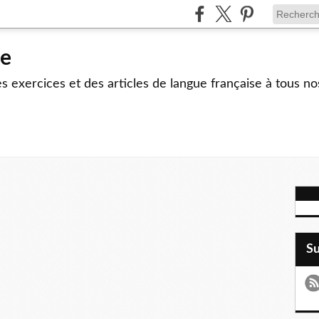
le
 exercices et des articles de langue française à tous no
S