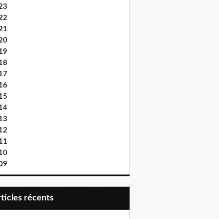
23
22
21
20
19
18
17
16
15
14
13
12
11
10
09
articles récents