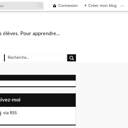
Connexion
+
Créer mon blog
s élèves. Pour apprendre...
uivez-moi
via RSS