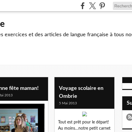
le
 exercices et des articles de langue française à tous no
nne fête maman!
Voyage scolaire en
ai 2013
Ombrie
S
5 Mai 2013
Tout est prêt pour le départ!
Au moins…notre petit carnet