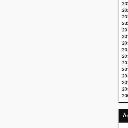
20
20
20
20
20
20
20
20
20
20
20
20
20
20
20