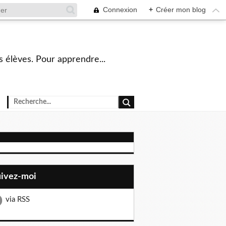
Connexion
+
Créer mon blog
s élèves. Pour apprendre...
uivez-moi
via RSS