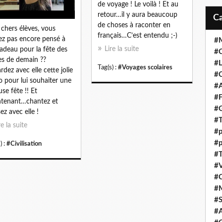
de voyage ! Le voilà ! Et au
retour…il y aura beaucoup
de choses à raconter en
chers élèves, vous
français…C’est entendu ;-)
ez pas encore pensé à
#M
Lire la suite
adeau pour la fête des
#C
s de demain ??
#L
Tag(s) :
#Voyages scolaires
rdez avec elle cette jolie
#C
o pour lui souhaiter une
#A
use fête !! Et
#F
tenant…chantez et
#
ez avec elle !
#T
re la suite
#p
#p
) :
#Civilisation
#T
#V
#
#
#S
#A