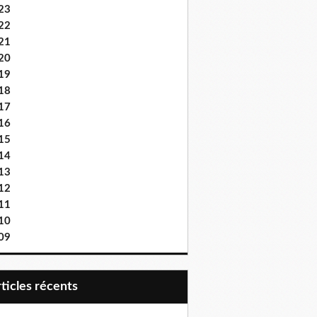
23
22
21
20
19
18
17
16
15
14
13
12
11
10
09
articles récents