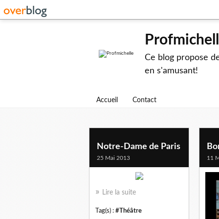
Profmichel
Ce blog propose des
en s'amusant!
Accueil
Contact
Notre-Dame de Paris
Bo
25 Mai 2013
11 M
Lire la suite
Tag(s) :
#Théâtre