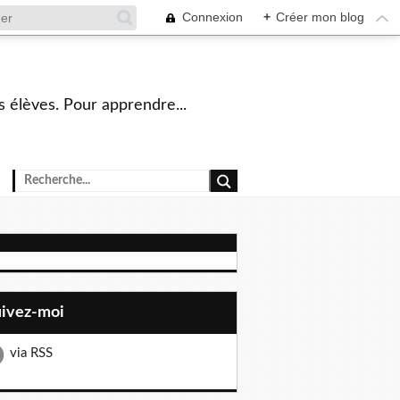
Connexion
+
Créer mon blog
s élèves. Pour apprendre...
uivez-moi
via RSS