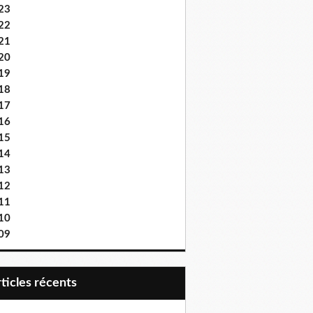
23
22
21
20
19
18
17
16
15
14
13
12
11
10
09
articles récents