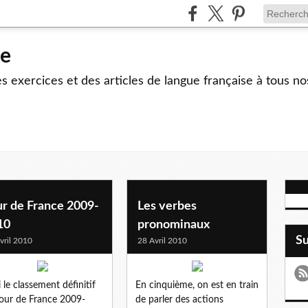
le
 exercices et des articles de langue française à tous no
ur de France 2009-
Les verbes
10
pronominaux
S
vril 2010
28 Avril 2010
i le classement définitif
En cinquième, on est en train
our de France 2009-
de parler des actions