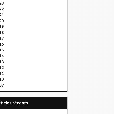
23
22
21
20
19
18
17
16
15
14
13
12
11
10
09
articles récents