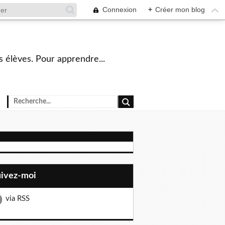
Connexion
+
Créer mon blog
s élèves. Pour apprendre...
uivez-moi
via RSS