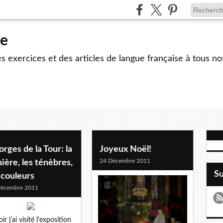
le
 exercices et des articles de langue française à tous no
rges de la Tour: la
Joyeux Noël!
24 Décembre 2011
ière, les ténèbres,
S
 couleurs
Décembre 2011
ir j'ai visité l'exposition