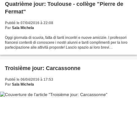
Quatrième jour: Toulouse - collège "Pierre de
Fermat"
Publié le 07/04/2016 à 22:08
Par
Sala Michela
Oggi giornata di scuola, fatta di tanti incontri e nuove amicizie. I professori
francesi contenti di conoscere i nostri alunni e tanti complimenti per la loro
partecipazione alle attività proposte! Lascio spazio ai loro brevi
commenti....nonostante l'impegno...
Troisième jour: Carcassonne
Publié le 06/04/2016 à 17:53
Par
Sala Michela