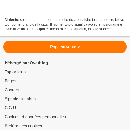
Di rientro solo ora da una giornata molto ricca, qualche foto del nostro breve
tour pomeridiano della città . Il momento più significativo ed emozionante è
stato la visita al municipio e l'incontro con le autorità, in sale storiche del
"Capitole" dove...
Page suivante >
Hébergé par Overblog
Top articles
Pages
Contact
Signaler un abus
C.G.U.
Cookies et données personnelles
Préférences cookies