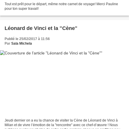
Tout est prêt pour le départ, même notre carnet de voyage! Merci Pauline
pour ton super travail!
Léonard de Vinci et la "Cène"
Publié le 25/02/2017 à 11:56
Par
Sala Michela
Jeudi dernier on a eu la chance de visiter la Cène de Léonard de Vinci à
Milan et de vivre l’émotion de la "rencontre" avec ce chef-d’œuvre ! Nous