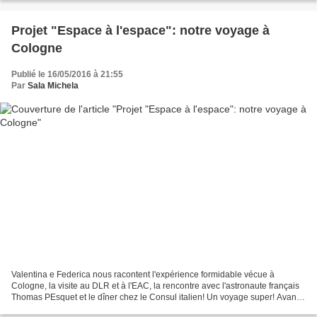
Projet "Espace à l'espace": notre voyage à
Cologne
Publié le 16/05/2016 à 21:55
Par
Sala Michela
Valentina e Federica nous racontent l'expérience formidable vécue à
Cologne, la visite au DLR et à l'EAC, la rencontre avec l'astronaute français
Thomas PEsquet et le dîner chez le Consul italien! Un voyage super! Avant
de partir, j’ai préparé ma valise...