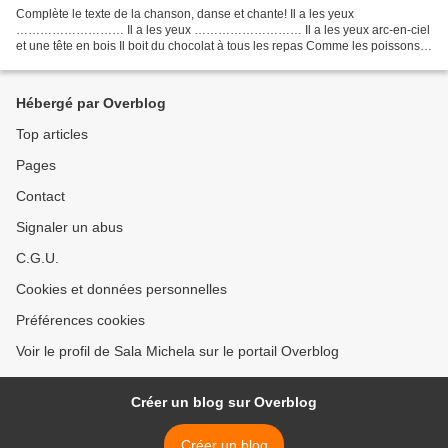
Complète le texte de la chanson, danse et chante! Il a les yeux
……………………… Il a les yeux ……………………… Il a les yeux arc-en-ciel
et une tête en bois Il boit du chocolat à tous les repas Comme les poissons
chat Cha la la la la Il a les yeux …………………………. Il a...
Hébergé par Overblog
Top articles
Pages
Contact
Signaler un abus
C.G.U.
Cookies et données personnelles
Préférences cookies
Voir le profil de Sala Michela sur le portail Overblog
Créer un blog sur Overblog
Créer un blog