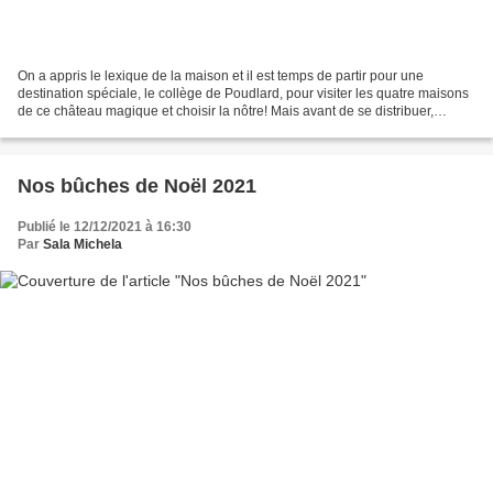
On a appris le lexique de la maison et il est temps de partir pour une
destination spéciale, le collège de Poudlard, pour visiter les quatre maisons
de ce château magique et choisir la nôtre! Mais avant de se distribuer,
regardons ensemble la vidéo de...
Nos bûches de Noël 2021
Publié le 12/12/2021 à 16:30
Par
Sala Michela