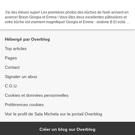
J'ai des élèves super! Les premières photos des bûches de Noël arrivent en
avance! Bravo Giorgia et Emma ! Vous êtes deux excellentes pâtissières et
votre bûche est vraiment magnifique! Giorgia et Emma - sixième B Et voilà la
super bûche d’ Alice ! Quelle...
Hébergé par Overblog
Top articles
Pages
Contact
Signaler un abus
C.G.U.
Cookies et données personnelles
Préférences cookies
Voir le profil de Sala Michela sur le portail Overblog
Créer un blog sur Overblog