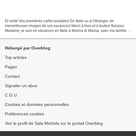
Et voilà! Vos premières cartes postales! En Italie ou à l'étranger, de
merveilleuses images de vos vacances! Merci à tous et à toutes! Bonjour
Madame, je suis en vacances en Italie à Marina di Massa, avec ma famille et
mes grands-parents. Nous logeons...
Hébergé par Overblog
Top articles
Pages
Contact
Signaler un abus
C.G.U.
Cookies et données personnelles
Préférences cookies
Voir le profil de Sala Michela sur le portail Overblog