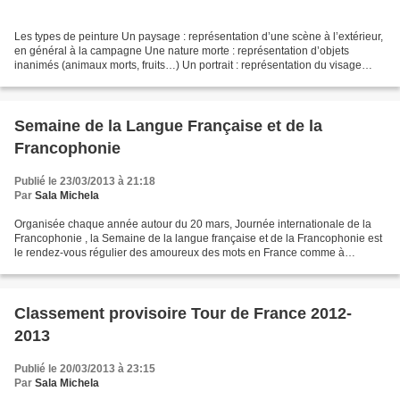
Les types de peinture Un paysage : représentation d’une scène à l’extérieur,
en général à la campagne Une nature morte : représentation d’objets
inanimés (animaux morts, fruits…) Un portrait : représentation du visage
d’une personne. Certains peintres...
Semaine de la Langue Française et de la
Francophonie
Publié le 23/03/2013 à 21:18
Par
Sala Michela
Organisée chaque année autour du 20 mars, Journée internationale de la
Francophonie , la Semaine de la langue française et de la Francophonie est
le rendez-vous régulier des amoureux des mots en France comme à
l’étranger. Elle offre au grand public l’occasion...
Classement provisoire Tour de France 2012-
2013
Publié le 20/03/2013 à 23:15
Par
Sala Michela