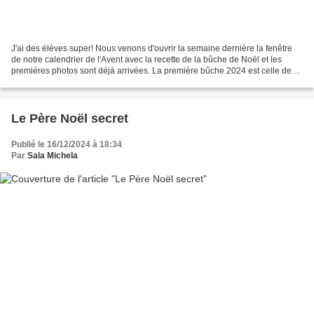
J'ai des élèves super! Nous venons d'ouvrir la semaine dernière la fenêtre
de notre calendrier de l'Avent avec la recette de la bûche de Noël et les
premières photos sont déjà arrivées. La première bûche 2024 est celle de
Luca et Andrea! Vous êtes vraiment...
Le Père Noël secret
Publié le 16/12/2024 à 18:34
Par
Sala Michela