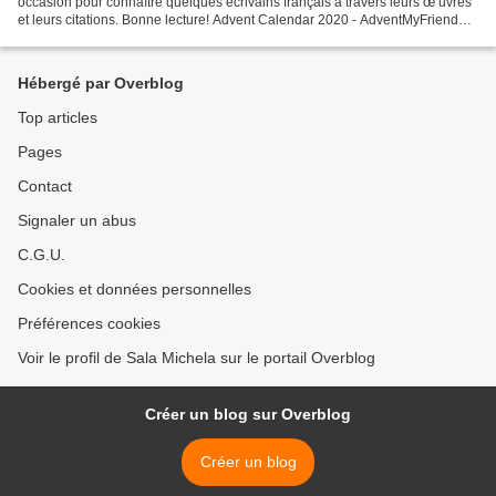
occasion pour connaître quelques écrivains français à travers leurs œ uvres
et leurs citations. Bonne lecture! Advent Calendar 2020 - AdventMyFriend
Remue-meninges fenêtre n°...
Hébergé par Overblog
Top articles
Pages
Contact
Signaler un abus
C.G.U.
Cookies et données personnelles
Préférences cookies
Voir le profil de Sala Michela sur le portail Overblog
Créer un blog sur Overblog
Créer un blog