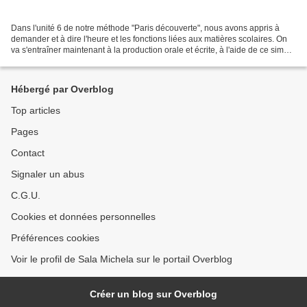
Dans l'unité 6 de notre méthode "Paris découverte", nous avons appris à
demander et à dire l'heure et les fonctions liées aux matières scolaires. On
va s'entraîner maintenant à la production orale et écrite, à l'aide de ce simple
modèle de texte, qu'on...
Hébergé par Overblog
Top articles
Pages
Contact
Signaler un abus
C.G.U.
Cookies et données personnelles
Préférences cookies
Voir le profil de Sala Michela sur le portail Overblog
Créer un blog sur Overblog