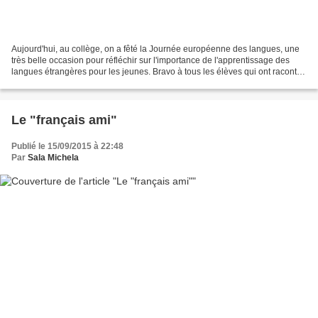
Aujourd'hui, au collège, on a fêté la Journée européenne des langues, une
très belle occasion pour réfléchir sur l'importance de l'apprentissage des
langues étrangères pour les jeunes. Bravo à tous les élèves qui ont raconté
en italien, en français et...
Le "français ami"
Publié le 15/09/2015 à 22:48
Par
Sala Michela