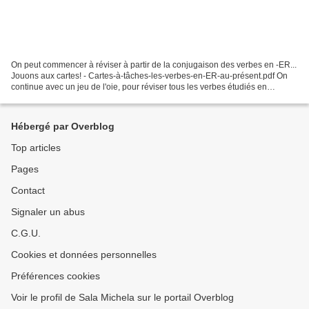
On peut commencer à réviser à partir de la conjugaison des verbes en -ER...
Jouons aux cartes! - Cartes-à-tâches-les-verbes-en-ER-au-présent.pdf On
continue avec un jeu de l'oie, pour réviser tous les verbes étudiés en
sixième. Vous êtes prêts à sauver...
Hébergé par Overblog
Top articles
Pages
Contact
Signaler un abus
C.G.U.
Cookies et données personnelles
Préférences cookies
Voir le profil de Sala Michela sur le portail Overblog