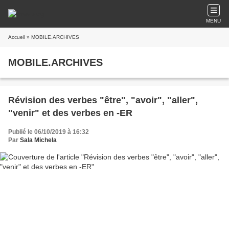
MENU
Accueil
» MOBILE.ARCHIVES
MOBILE.ARCHIVES
Révision des verbes "être", "avoir", "aller",
"venir" et des verbes en -ER
Publié le 06/10/2019 à 16:32
Par
Sala Michela