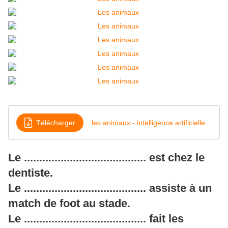
Télécharger
les animaux - intelligence artificielle
Le ........................................ est chez le
dentiste.
Le ........................................ assiste à un
match de foot au stade.
Le ........................................ fait les