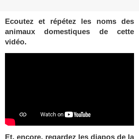
Ecoutez et répétez les noms des
animaux domestiques de cette
vidéo.
Et, encore, regardez les diapos de la