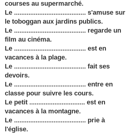
courses au supermarché.
Le ........................................ s'amuse sur
le toboggan aux jardins publics.
Le ........................................ regarde un
film au cinéma.
Le ........................................ est en
vacances à la plage.
Le ........................................ fait ses
devoirs.
Le ........................................ entre en
classe pour suivre les cours.
Le petit ............................... est en
vacances à la montagne.
Le ........................................ prie à
l'église.