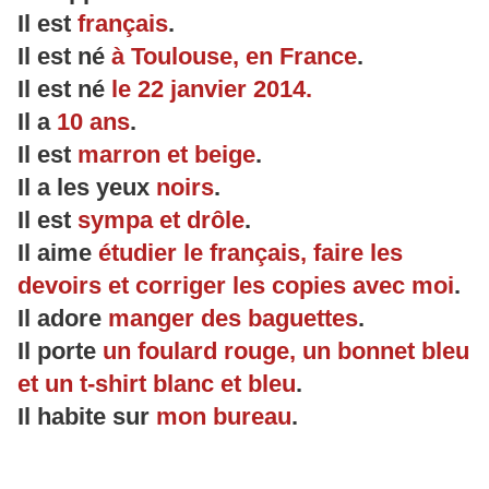
Il est
français
.
Il est né
à Toulouse, en France
.
Il est né
le 22 janvier 2014.
Il a
10 ans
.
Il est
marron et beige
.
Il a les yeux
noirs
.
Il est
sympa et drôle
.
Il aime
étudier le français, faire les
devoirs et corriger les copies avec moi
.
Il adore
manger des baguettes
.
Il porte
un foulard rouge, un bonnet bleu
et un t-shirt blanc et bleu
.
Il habite sur
mon bureau
.