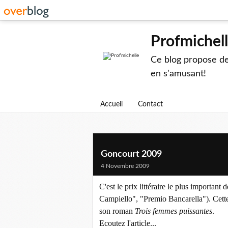
Profmichel
Ce blog propose des
en s'amusant!
Accueil
Contact
Goncourt 2009
4 Novembre 2009
C'est le prix littéraire le plus importan
Campiello", "Premio Bancarella"). Cette
son roman
Trois femmes puissantes
.
Ecoutez l'article...