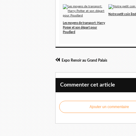
Notre petit coin littér
Les moyens de transport: Harry
Potter et son départ pour
Poudlard
Expo Renoir au Grand Palais
Commenter cet article
Ajouter un commentaire