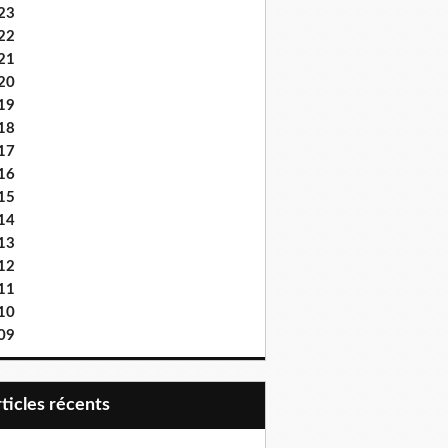
23
22
21
20
19
18
17
16
15
14
13
12
11
10
09
articles récents