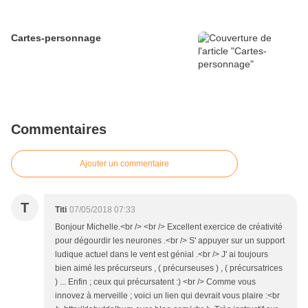
Cartes-personnage
Commentaires
Ajouter un commentaire
T
Titi
07/05/2018 07:33
Bonjour Michelle.<br /> <br /> Excellent exercice de créativité
pour dégourdir les neurones .<br /> S' appuyer sur un support
ludique actuel dans le vent est génial .<br /> J' ai toujours
bien aimé les précurseurs , ( précurseuses ) , ( précursatrices
) ... Enfin ; ceux qui précursatent :) <br /> Comme vous
innovez à merveille ; voici un lien qui devrait vous plaire :<br