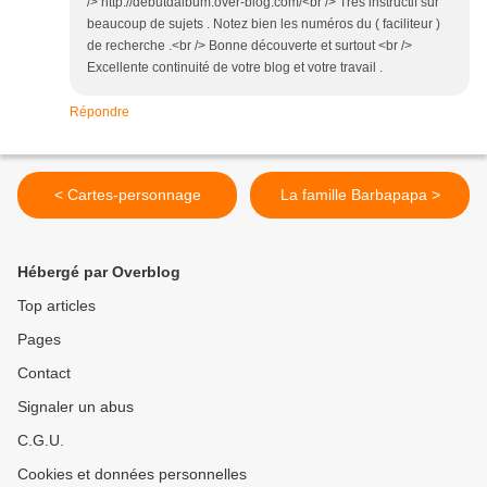
/> http://debutdalbum.over-blog.com/<br /> Très instructif sur
beaucoup de sujets . Notez bien les numéros du ( faciliteur )
de recherche .<br /> Bonne découverte et surtout <br />
Excellente continuité de votre blog et votre travail .
Répondre
< Cartes-personnage
La famille Barbapapa >
Hébergé par Overblog
Top articles
Pages
Contact
Signaler un abus
C.G.U.
Cookies et données personnelles