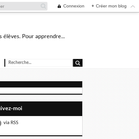
Connexion
+
Créer mon blog
s élèves. Pour apprendre...
uivez-moi
via RSS