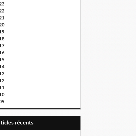
23
22
21
20
19
18
17
16
15
14
13
12
11
10
09
articles récents