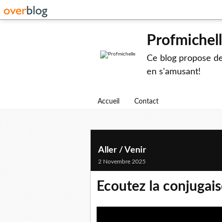
Profmichel
Ce blog propose des
en s'amusant!
Accueil
Contact
Aller / Venir
2 Novembre 2025
Ecoutez la conjugais