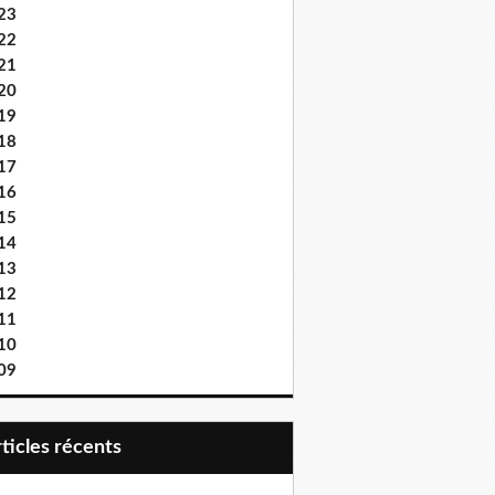
23
22
21
20
19
18
17
16
15
14
13
12
11
10
09
articles récents