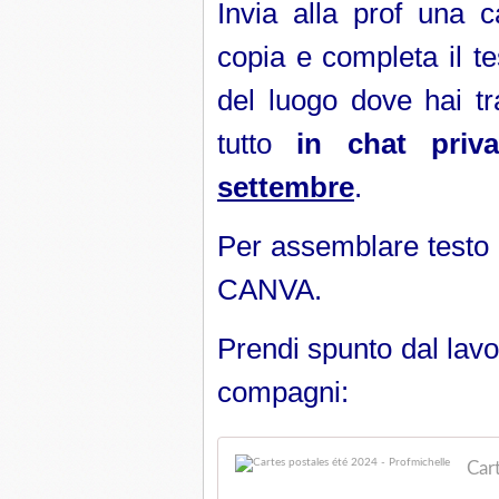
Invia alla prof una c
copia e completa il t
del luogo dove hai tr
tutto
in chat pri
settembre
.
Per assemblare testo 
CANVA.
Prendi spunto dal lavo
compagni:
Car