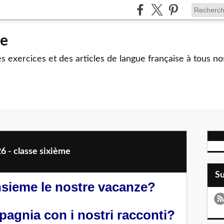
le
 exercices et des articles de langue française à tous no
6 - classe sixième
S
sieme le nostre vacanze?
pagnia con i nostri racconti?