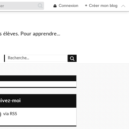
Connexion
+
Créer mon blog
s élèves. Pour apprendre...
uivez-moi
via RSS