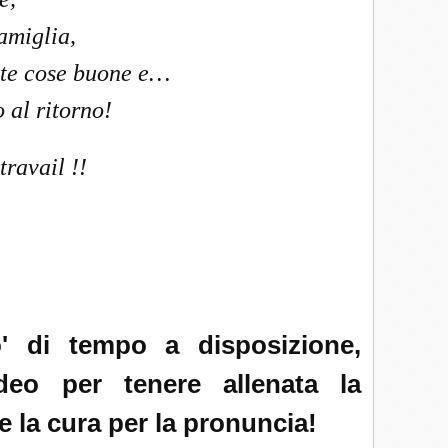
famiglia,
nte cose buone e…
o al ritorno!
ravail !!
 di tempo a disposizione,
ideo per tenere allenata la
 la cura per la pronuncia!