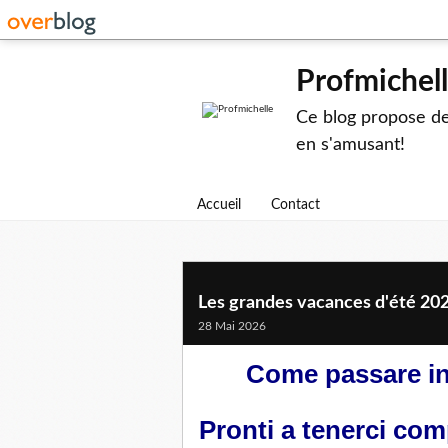
Profmichel
Ce blog propose des
en s'amusant!
Accueil
Contact
Les grandes vacances d'été 202
28 Mai 2026
Come passare in
Pronti a tenerci com