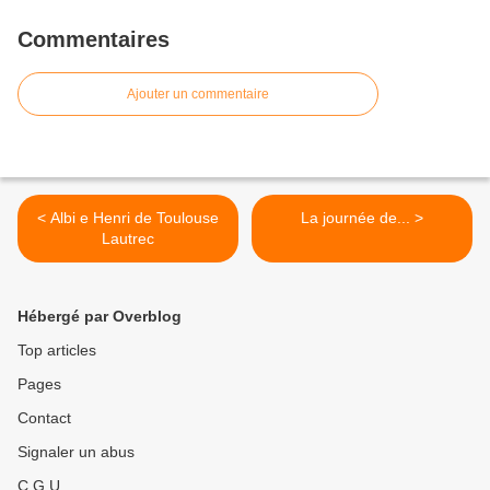
Commentaires
Ajouter un commentaire
< Albi e Henri de Toulouse
La journée de... >
Lautrec
Hébergé par Overblog
Top articles
Pages
Contact
Signaler un abus
C.G.U.