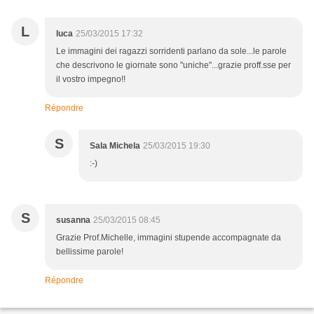
L
luca
25/03/2015 17:32
Le immagini dei ragazzi sorridenti parlano da sole...le parole
che descrivono le giornate sono "uniche"...grazie proff.sse per
il vostro impegno!!
Répondre
S
Sala Michela
25/03/2015 19:30
:-)
S
susanna
25/03/2015 08:45
Grazie Prof.Michelle, immagini stupende accompagnate da
bellissime parole!
Répondre