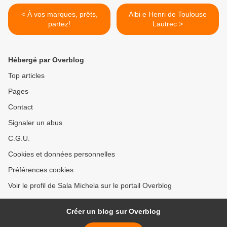
< À vos marques, prêts,
Albi e Henri de Toulouse
partez!
Lautrec >
Hébergé par Overblog
Top articles
Pages
Contact
Signaler un abus
C.G.U.
Cookies et données personnelles
Préférences cookies
Voir le profil de Sala Michela sur le portail Overblog
Créer un blog sur Overblog