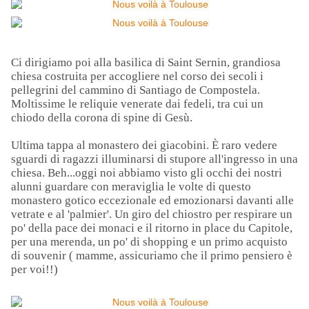
Ci dirigiamo poi alla basilica di Saint Sernin, grandiosa
chiesa costruita per accogliere nel corso dei secoli i
pellegrini del cammino di Santiago de Compostela.
Moltissime le reliquie venerate dai fedeli, tra cui un
chiodo della corona di spine di Gesù.
Ultima tappa al monastero dei giacobini. È raro vedere
sguardi di ragazzi illuminarsi di stupore all'ingresso in una
chiesa. Beh...oggi noi abbiamo visto gli occhi dei nostri
alunni guardare con meraviglia le volte di questo
monastero gotico eccezionale ed emozionarsi davanti alle
vetrate e al 'palmier'. Un giro del chiostro per respirare un
po' della pace dei monaci e il ritorno in place du Capitole,
per una merenda, un po' di shopping e un primo acquisto
di souvenir ( mamme, assicuriamo che il primo pensiero è
per voi!!)