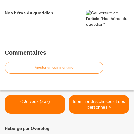
Nos héros du quotidien
Commentaires
Ajouter un commentaire
< Je veux (Zaz)
Identifier des choses et des
personnes >
Hébergé par Overblog