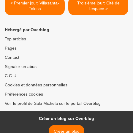
< Premier jour: Villasanta-
Troisième jour: Cité de
Tolosa
l'espace >
Hébergé par Overblog
Top articles
Pages
Contact
Signaler un abus
C.G.U.
Cookies et données personnelles
Préférences cookies
Voir le profil de Sala Michela sur le portail Overblog
Créer un blog sur Overblog
Créer un blog