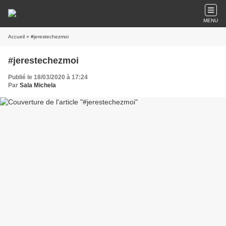
MENU
Accueil
» #jerestechezmoi
#jerestechezmoi
Publié le 18/03/2020 à 17:24
Par
Sala Michela