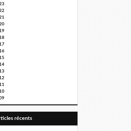
23
22
21
20
19
18
17
16
15
14
13
12
11
10
09
articles récents