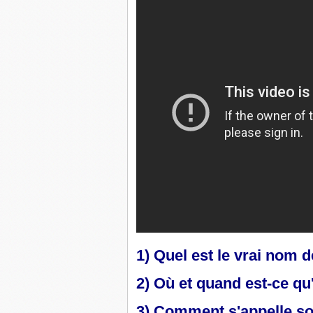
1) Quel est le vrai nom 
2) Où et quand est-ce qu'
3) Comment s'appelle s