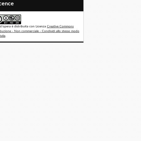
icence
t'opera è distribuita con Licenza
Creative Commons
ibuzione - Non commerciale - Condividi allo stesso modo
talia
.