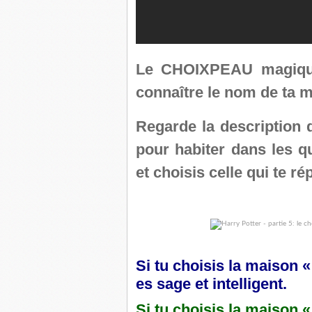
Le CHOIXPEAU magique 
connaître le nom de ta 
Regarde la description d
pour habiter dans les q
et choisis celle qui te ré
Si tu choisis la maison 
es sage et intelligent.
Si tu choisis la maison 