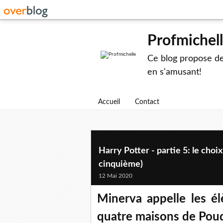
Profmichel
Ce blog propose des
en s'amusant!
Accueil
Contact
Harry Potter - partie 5: le choi
cinquième)
12 Mai 2020
Minerva appelle les él
quatre maisons de Poud