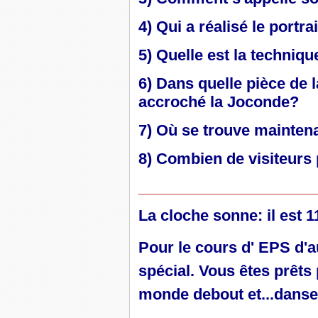
4) Qui a réalisé le portr
5) Quelle est la techniqu
6) Dans quelle pièce de 
accroché la Joconde?
7) Où se trouve mainten
8) Combien de visiteurs p
_____________________
La cloche sonne: il est 
Pour le cours d' EPS d'a
spécial. Vous êtes prêts
monde debout et...danse