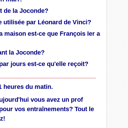
ait de la Joconde?
e utilisée par Léonard de Vinci?
la maison est-ce que François Ier a
ant la Joconde?
ar jours est-ce qu'elle reçoit?
____________________________
11 heures du matin.
ujourd'hui vous avez un prof
 pour vos entraînements? Tout le
z!