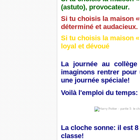
(astuto), provocateur.
Si tu choisis la maiso
déterminé et audacieux.
Si tu choisis la maison
loyal et dévoué
La journée au collèg
imaginons rentrer pour 
une journée spéciale!
Voilà l'emploi du temps:
La cloche sonne: il est 
classe!