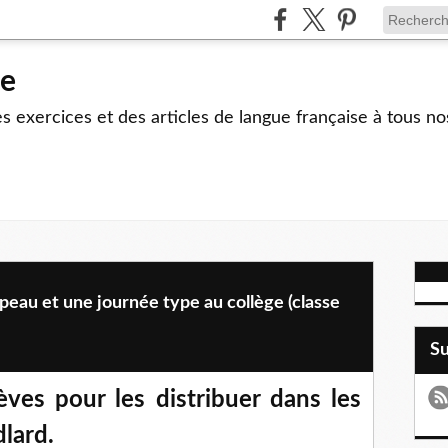
le
 exercices et des articles de langue française à tous no
xpeau et une journée type au collège (classe
S
èves pour les distribuer dans les
lard.