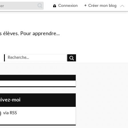
Connexion
+
Créer mon blog
s élèves. Pour apprendre...
uivez-moi
via RSS