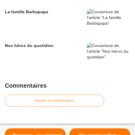
La famille Barbapapa
Nos héros du quotidien
Commentaires
Ajouter un commentaire
< Bienvenue... les sixièmes!
Nos années collège >