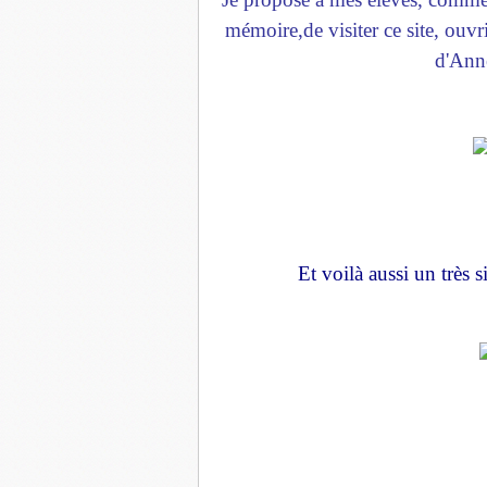
mémoire,de visiter ce site, ouvri
d'Anne
Et voilà aussi un très 