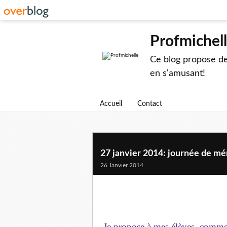
Profmichel
Ce blog propose des
en s'amusant!
Accueil
Contact
27 janvier 2014: journée de m
26 Janvier 2014
Je propose à mes élèves, comme 