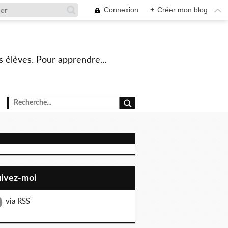
Connexion
+
Créer mon blog
s élèves. Pour apprendre...
uivez-moi
via RSS