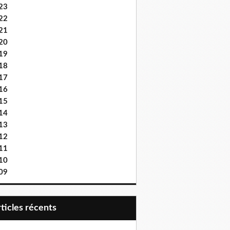
23
22
21
20
19
18
17
16
15
14
13
12
11
10
09
articles récents