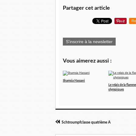
Partager cet article
Re
S'inscrire à la newsletter
Vous aimerez aussi :
Shamsia Hassani
Le relais de la flamme
olympiques
Schtroumpfclasse quatrième A