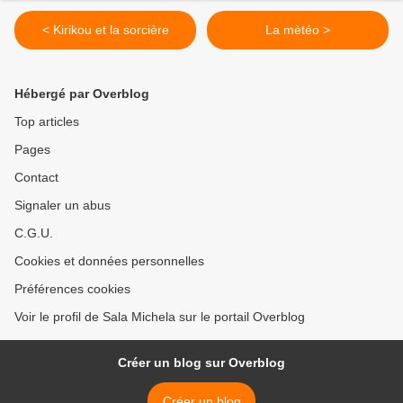
< Kirikou et la sorcière
La mètéo >
Hébergé par Overblog
Top articles
Pages
Contact
Signaler un abus
C.G.U.
Cookies et données personnelles
Préférences cookies
Voir le profil de Sala Michela sur le portail Overblog
Créer un blog sur Overblog
Créer un blog