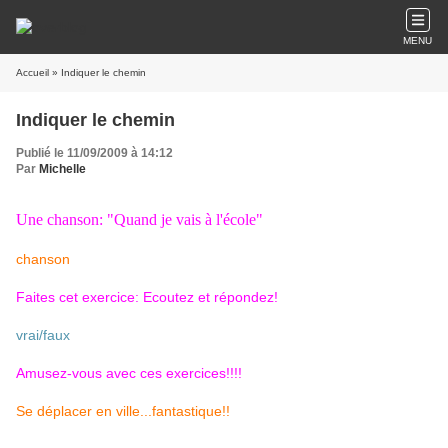
MENU
Accueil
» Indiquer le chemin
Indiquer le chemin
Publié le 11/09/2009 à 14:12
Par
Michelle
Une chanson: "Quand je vais à l'école"
chanson
Faites cet exercice: Ecoutez et répondez!
vrai/faux
Amusez-vous avec ces exercices!!!!
Se déplacer en ville...fantastique!!