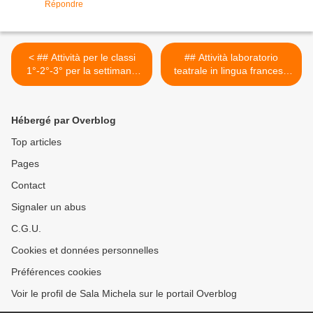
Répondre
< ## Attività per le classi
## Attività laboratorio
1°-2°-3° per la settimana
teatrale in lingua francese
dal 2 al 6 marzo 2020 ##
## >
Hébergé par Overblog
Top articles
Pages
Contact
Signaler un abus
C.G.U.
Cookies et données personnelles
Préférences cookies
Voir le profil de Sala Michela sur le portail Overblog