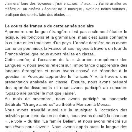
J’aimerai faire des voyages : j’irai en…./au…./ aux…. / j’aimerai aller au
théâtre ou au cinéma / écouter de la musique / avoir de belles voitures /
pratiquer des sports / faire des études
…..
Le cours de français de cette année scolaire
Apprendre une langue étrangère n’est pas seulement étudier le
lexique, les fonctions et la grammaire, mais c’est aussi connaître
la culture et les traditions d’un pays. L’année dernière nous avons
connu un peu mieux la France et ses régions à travers un tour de
France virtuel que nous avons réalisé en classe.
Cette année, à l’occasion de la « Journée européenne des
Langues », nous avons réfléchi sur l’importance d’apprendre des
langues étrangères et nous avons essayé de répondre à la
question « Pourquoi apprendre le français ? », à travers une
présentation analysée en classe. Ensuite, nous avons préparé
des approfondissements et nous avons participé au concours
"Spazio alle parole: le mot que j'aime".
Au mois de novembre, nous avons participé au spectacle
théâtrale "Orange amères" au théâtre Manzoni à Monza.
Nous avons travaillé aussi sur la musique: à l’occasion des
activités pour l’orientation scolaire, nous avons écouté la chanson
« Je vole » du film "La famille Bélier", et nous avons réfléchi sur
nos rêves pour l’avenir. Nous avons appris aussi la langue des