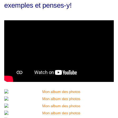
exemples et penses-y!