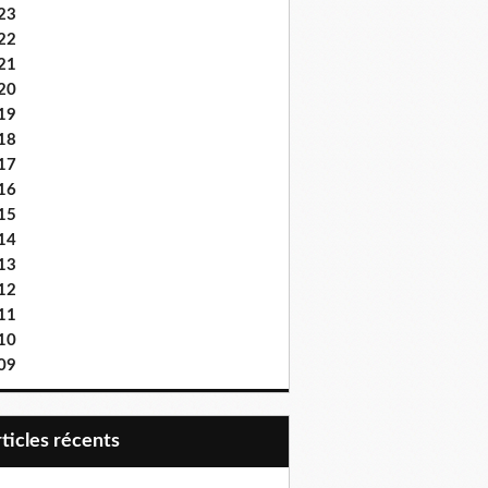
23
22
21
20
19
18
17
16
15
14
13
12
11
10
09
articles récents