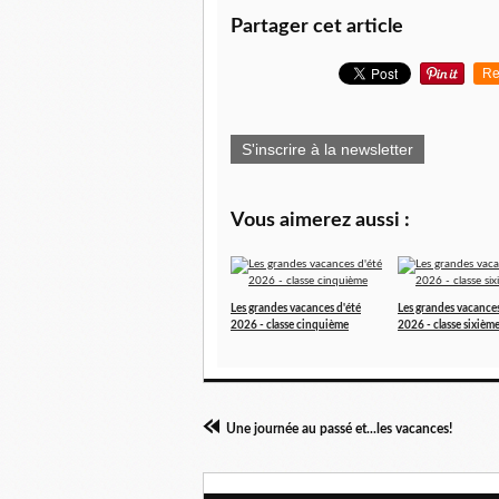
Partager cet article
Re
S'inscrire à la newsletter
Vous aimerez aussi :
Les grandes vacances d'été
Les grandes vacances
2026 - classe cinquième
2026 - classe sixièm
Une journée au passé et...les vacances!