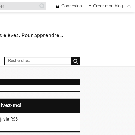
Connexion
+
Créer mon blog
s élèves. Pour apprendre...
uivez-moi
via RSS