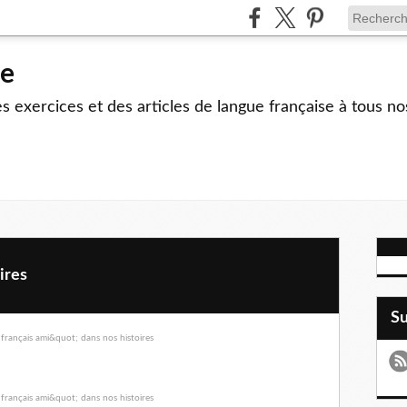
le
 exercices et des articles de langue française à tous no
ires
S