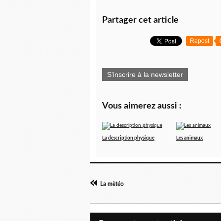
Partager cet article
Repost
S'inscrire à la newsletter
Vous aimerez aussi :
La description physique
Les animaux
La mètéo