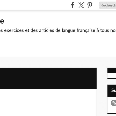
le
 exercices et des articles de langue française à tous no
S