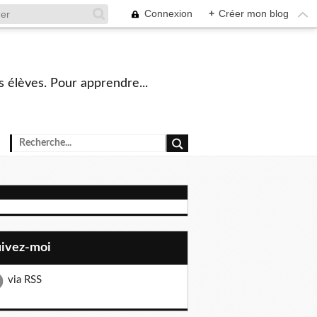
Connexion
+
Créer mon blog
s élèves. Pour apprendre...
uivez-moi
via RSS