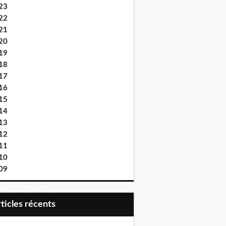
23
22
21
20
19
18
17
16
15
14
13
12
11
10
09
articles récents