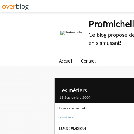
Profmichel
Ce blog propose des
en s'amusant!
Accueil
Contact
Les métiers
11 Septembre 2009
Jouons avec les mots!
Les métiers
Tag(s) :
#Lexique