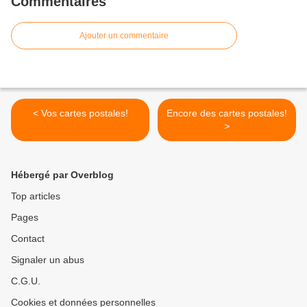
Commentaires
Ajouter un commentaire
< Vos cartes postales!
Encore des cartes postales!
>
Hébergé par Overblog
Top articles
Pages
Contact
Signaler un abus
C.G.U.
Cookies et données personnelles