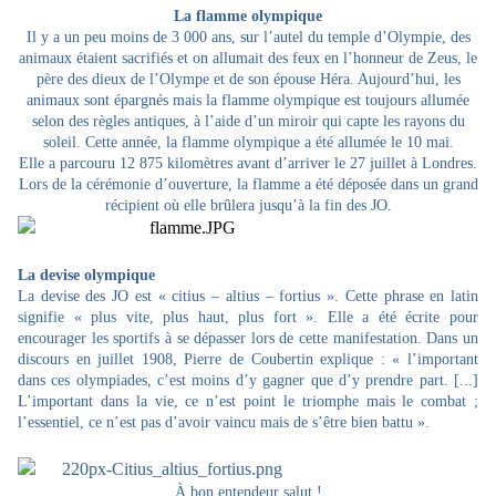
La flamme olympique
Il y a un peu moins de 3 000 ans, sur l’autel du temple d’Olympie, des
animaux étaient sacrifiés et on allumait des feux en l’honneur de Zeus, le
père des dieux de l’Olympe et de son épouse Héra. Aujourd’hui, les
animaux sont épargnés mais la flamme olympique est toujours allumée
selon des règles antiques, à l’aide d’un miroir qui capte les rayons du
soleil. Cette année, la flamme olympique a été allumée le 10 mai.
Elle a parcouru 12 875 kilomètres avant d’arriver le 27 juillet à Londres.
Lors de la cérémonie d’ouverture, la flamme a été déposée dans un grand
récipient où elle brûlera jusqu’à la fin des JO.
La devise olympique
La devise des JO est « citius – altius – fortius ». Cette phrase en latin
signifie « plus vite, plus haut, plus fort ». Elle a été écrite pour
encourager les sportifs à se dépasser lors de cette manifestation. Dans un
discours en juillet 1908, Pierre de Coubertin explique : « l’important
dans ces olympiades, c’est moins d’y gagner que d’y prendre part. [...]
L’important dans la vie, ce n’est point le triomphe mais le combat ;
l’essentiel, ce n’est pas d’avoir vaincu mais de s’être bien battu ».
À bon entendeur salut !