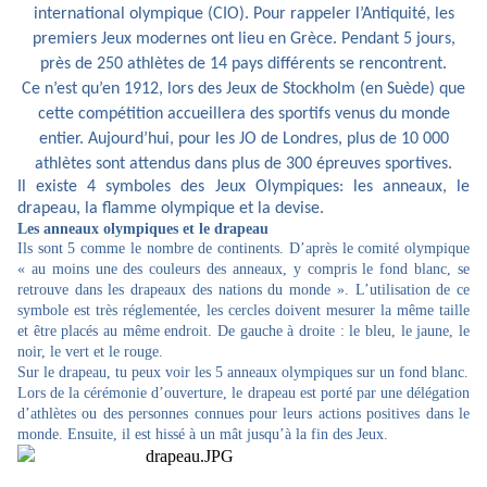
international olympique (
CIO
). Pour rappeler l’Antiquité, les
premiers Jeux modernes ont lieu en Grèce. Pendant 5 jours,
près de 250 athlètes de 14 pays différents se rencontrent.
Ce n’est qu’en 1912, lors des Jeux de Stockholm (en Suède) que
cette compétition accueillera des sportifs venus du monde
entier. Aujourd’hui, pour les JO de Londres, plus de 10 000
athlètes sont attendus dans plus de 300 épreuves sportives.
Il existe 4 symboles des Jeux Olympiques: les anneaux, le
drapeau, la flamme olympique et la devise.
Les anneaux olympiques et le drapeau
Ils sont 5 comme le nombre de continents. D’après le comité olympique
« au moins une des couleurs des anneaux, y compris le fond blanc, se
retrouve dans les drapeaux des nations du monde ». L’utilisation de ce
symbole est très réglementée, les cercles doivent mesurer la même taille
et être placés au même endroit. De gauche à droite : le bleu, le jaune, le
noir, le vert et le rouge.
Sur le drapeau, tu peux voir les 5 anneaux olympiques sur un fond blanc.
Lors de la cérémonie d’ouverture, le drapeau est porté par une délégation
d’athlètes ou des personnes connues pour leurs actions positives dans le
monde. Ensuite, il est hissé à un mât jusqu’à la fin des Jeux.