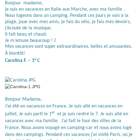
Bonjour
madame,
je suis en vacances en Italie aux Marche, avec ma famille .
Nous logeons dans un camping. Pendant ces jours je vais à la
plage, joue avec mes amis, je fais du vélo, je fais mes devoirs,
j’écoute de la musique.
Il fait beau et chaud.
J
Je m’amuse beaucoup !
Mes vacances sont super extraordinaires, belles et amusantes.
À bientôt!
Carolina F. – 1° C
Bonjour Madame,
J’ai été en vacances en France. Je suis allé en vacances en
er
juillet. Je suis parti le 1
et je suis rentré le 7. Je suis allé en
vacances avec ma famille.
J’ai fait le tour des villes de la
France. Nous avons voyagé en camping-car et nous avons logé
dans des campings. Pendant ces vacances j’ai visité Paris, où je