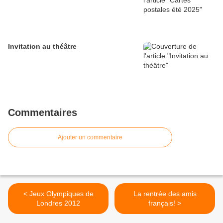
Invitation au théâtre
Commentaires
Ajouter un commentaire
< Jeux Olympiques de
La rentrée des amis
Londres 2012
français! >