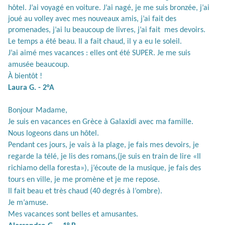
hôtel. J’ai voyagé en voiture. J’ai nagé, je me suis bronzée, j’ai
joué au volley avec mes nouveaux amis, j’ai fait des
promenades, j’ai lu beaucoup de livres, j’ai fait
mes devoirs.
Le temps a été beau. Il a fait chaud, il y a eu le soleil.
J’ai aimé mes vacances : elles ont été SUPER. Je me suis
amusée beaucoup.
À
bientôt !
Laura G. - 2°A
Bonjour Madame,
Je suis en vacances en Grèce à Galaxidi avec ma famille.
Nous logeons dans un hôtel.
Pendant ces jours, je vais à la plage, je fais mes devoirs, je
regarde la télé, je lis des romans,(je suis en train de lire «Il
richiamo della foresta»), j’écoute de la musique, je fais des
tours en ville, je me promène et je me repose.
Il fait beau et très chaud (40 degrés à l’ombre).
Je m’amuse.
Mes vacances sont belles et amusantes.