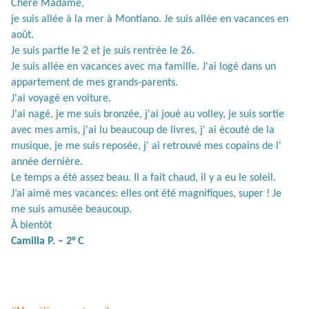
Chère Madame,
je suis allée à la mer à Montiano. Je suis allée en vacances en
août.
Je suis partie le 2 et je suis rentrée le 26.
Je suis allée en vacances avec ma famille. J'ai logé dans un
appartement de mes grands-parents.
J'ai voyagé en voiture.
J'ai nagé, je me suis bronzée, j'ai joué au volley, je suis sortie
avec mes amis, j'ai lu beaucoup de livres, j' ai écouté de la
musique, je me suis reposée, j' ai retrouvé mes copains de l'
année dernière.
Le temps a été assez beau. Il a fait chaud, il y a eu le soleil.
J’ai aimé mes vacances: elles ont été magnifiques, super ! Je
me suis amusée beaucoup.
À bientôt
Camilla P. – 2° C