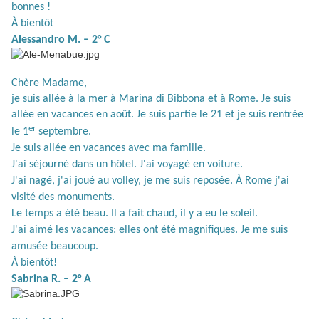
bonnes !
À bientôt
Alessandro M. – 2° C
Chère Madame,
je suis allée à la mer à Marina di Bibbona et à Rome. Je suis
allée en vacances en août. Je suis partie le 21 et je suis rentrée
er
le 1
septembre.
Je suis allée en vacances avec ma famille.
J'ai séjourné dans un hôtel. J'ai voyagé en voiture.
J'ai nagé, j'ai joué au volley, je me suis reposée. À Rome j'ai
visité des monuments.
Le temps a été beau. Il a fait chaud, il y a eu le soleil.
J'ai aimé les vacances: elles ont été magnifiques. Je me suis
amusée beaucoup.
À bientôt!
Sabrina R. – 2° A