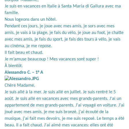
Je suis en vacances en Italie à Santa Maria di Gallura avec ma
famille.
Nous logeons dans un hôtel.
Pendant ces jours, je joue avec mes amis, je sors avec mes
amis, je vais à la plage, je fais du vélo, je joue au foot, je chatte
avec mes amis, je fais du sport, je fais des tours à vélo, je vais
au cinéma, je me repose.
Il fait beau et chaud.
Je m’amuse beaucoup ! Mes vacances sont super !
À bientôt.
Alessandro C. – 1° A
Chère Madame,
Je suis allé à la mer. Je suis allé en juillet. Je suis rentré le 5
août. Je suis allé en vacances avec mes grands-parents. J'ai un
appartement de mes grands-parents. J'ai voyagé en voiture. J'ai
joué avec mes amis, je me suis bronzé, j'ai écouté de la
musique, j'ai fait mes devoirs, je me suis reposé. Le temps a été
beau. Il a fait chaud. J'ai aimé mes vacances: elles ont été