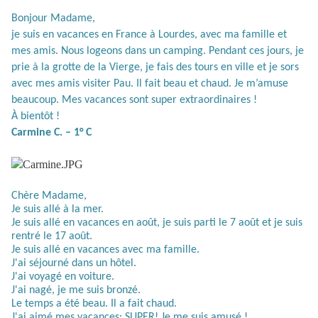
Bonjour Madame,
je suis en vacances en France à Lourdes, avec ma famille et
mes amis. Nous logeons dans un camping. Pendant ces jours, je
prie à la grotte de la Vierge, je fais des tours en ville et je sors
avec mes amis visiter Pau. Il fait beau et chaud. Je m’amuse
beaucoup. Mes vacances sont super extraordinaires !
À bientôt !
Carmine C. – 1° C
Chère Madame,
Je suis allé à la mer.
Je suis allé en vacances en août, je suis parti le 7 août et je suis
rentré le 17 août.
Je suis allé en vacances avec ma famille.
J'ai séjourné dans un hôtel.
J'ai voyagé en voiture.
J'ai nagé, je me suis bronzé.
Le temps a été beau. Il a fait chaud.
J'ai aimé mes vacances: SUPER! Je me suis amusé !