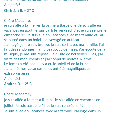
À
bientôt!
Christian R. – 2° C
Chère Madame,
je suis allé à la mer en Espagne à Barcelone. Je suis allé en
vacances en août; je suis parti le vendredi 3 et je suis rentré le
dimanche 12. Je suis allé en vacances avec ma famille et j’ai
séjourné dans un hôtel. J'ai voyagé en autocar.
J'ai nagé, je me suis bronzé, je suis sorti avec ma famille, j'ai
fait des randonnés, j'ai lu beaucoup de livres, j'ai écouté de la
musique, je me suis reposé, j'ai visité de nouvelles villes, j'ai
visité des monuments et j'ai connu de nouveaux amis.
Le temps a été beau; il y a eu le soleil et de la brise.
J'ai aimé mes vacances, elles ont été magnifiques et
extraordinaires.
À
bientôt!
Andrea B. – 2° B
Chère Madame,
je suis allée à la mer à Rimini. Je suis allée en vacances en
juillet. Je suis partie le 15 et je suis rentrée le 29.
Je suis allée en vacances avec ma famille. J’ai logé dans un