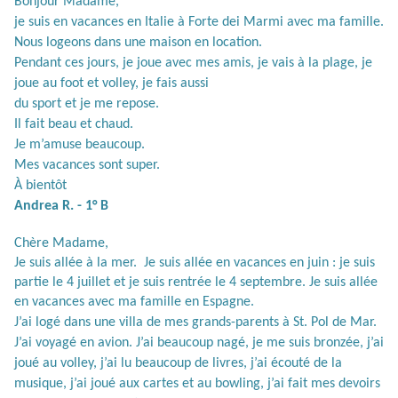
Bonjour Madame,
je suis en vacances en Italie à Forte dei Marmi avec ma famille.
Nous logeons dans une maison en location.
Pendant ces jours, je joue avec mes amis, je vais à la plage, je
joue au foot et volley, je fais aussi
du sport et je me repose.
Il fait beau et chaud.
Je m’amuse beaucoup.
Mes vacances sont super.
À bientôt
Andrea R. - 1° B
Chère Madame,
Je suis allée à la mer.
Je suis allée en vacances en juin : je suis
partie le 4 juillet et je suis rentrée le 4 septembre. Je suis allée
en vacances avec ma famille en Espagne.
J’ai logé dans une villa de mes grands-parents à St. Pol de Mar.
J’ai voyagé en avion. J’ai beaucoup nagé, je me suis bronzée, j’ai
joué au volley, j’ai lu beaucoup de livres, j’ai écouté de la
musique, j’ai joué aux cartes et au bowling, j’ai fait mes devoirs