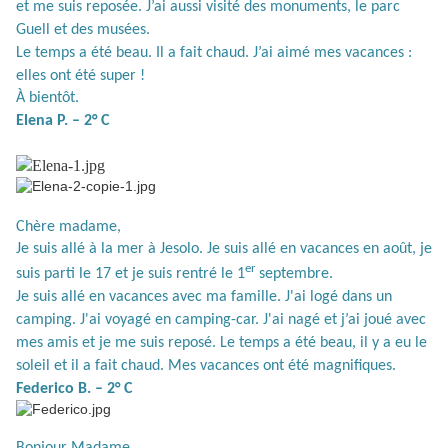
et me suis reposée. J’ai aussi visité des monuments, le parc
Guell et des musées.
Le temps a été beau. Il a fait chaud. J’ai aimé mes vacances :
elles ont été super !
À bientôt.
Elena P. – 2° C
Chère madame,
Je suis allé à la mer à Jesolo. Je suis allé en vacances en août, je
er
suis parti le 17 et je suis rentré le 1
septembre.
Je suis allé en vacances avec ma famille. J'ai logé dans un
camping. J'ai voyagé en camping-car. J'ai nagé et j’ai joué avec
mes amis et je me suis reposé. Le temps a été beau, il y a eu le
soleil et il a fait chaud. Mes vacances ont été magnifiques.
Federico B. – 2° C
Bonjour Madame,