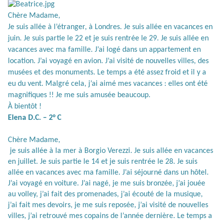
Chère Madame,
Je suis allée à l’étranger, à Londres. Je suis allée en vacances en
juin. Je suis partie le 22 et je suis rentrée le 29. Je suis allée en
vacances avec ma famille. J’ai logé dans un appartement en
location. J’ai voyagé en avion. J’ai visité de nouvelles villes, des
musées et des monuments. Le temps a été assez froid et il y a
eu du vent. Malgré cela, j’ai aimé mes vacances : elles ont été
magnifiques !! Je me suis amusée beaucoup.
À bientôt !
Elena D.C. – 2° C
Chère Madame,
je suis allée à la mer à Borgio Verezzi. Je suis allée en vacances
en juillet. Je suis partie le 14 et je suis rentrée le 28. Je suis
allée en vacances avec ma famille. J’ai séjourné dans un hôtel.
J’ai voyagé en voiture. J’ai nagé, je me suis bronzée, j’ai jouée
au volley, j’ai fait des promenades, j’ai écouté de la musique,
j’ai fait mes devoirs, je me suis reposée, j’ai visité de nouvelles
villes, j’ai retrouvé mes copains de l’année dernière. Le temps a