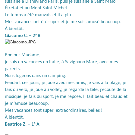
suis allé à Disneyland Paris, puis je suis allé à Saint Malo,
É
tretat et au Mont Saint Michel.
Le temps a été mauvais et il a plu.
Mes vacances ont été super et je me suis amusé beaucoup.
À
bientôt.
Giacomo C. – 2° B
Bonjour Madame,
je suis en vacances en Italie, à Savignano Mare, avec mes
parents.
Nous logeons dans un camping.
Pendant ces jours, je joue avec mes amis, je vais à la plage, je
fais du vélo, je joue au volley, je regarde la télé, j’écoute de la
musique, je fais du sport, je me repose. Il fait beau et chaud et
je m’amuse beaucoup.
Mes vacances sont super, extraordinaires, belles !
À bientôt.
Beatrice Z. – 1° A