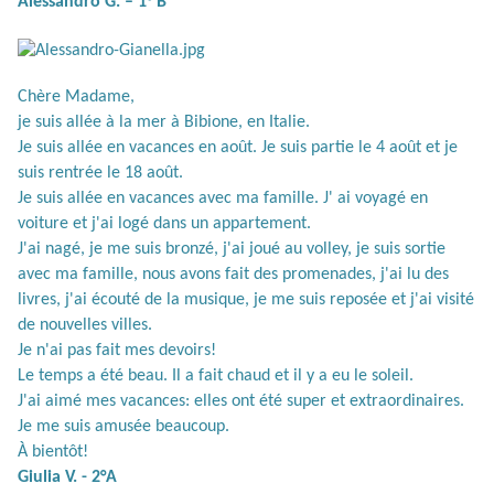
Alessandro G. – 1° B
Chère Madame,
je suis allée à la mer à Bibione, en Italie.
Je suis allée en vacances en août. Je suis partie le 4 août et je
suis rentrée le 18 août.
Je suis allée en vacances avec ma famille. J' ai voyagé en
voiture et j'ai logé dans un appartement.
J'ai nagé, je me suis bronzé, j'ai joué au volley, je suis sortie
avec ma famille, nous avons fait des promenades, j'ai lu des
livres, j'ai écouté de la musique, je me suis reposée et j'ai visité
de nouvelles villes.
Je n'ai pas fait mes devoirs!
Le temps a été beau. Il a fait chaud et il y a eu le soleil.
J'ai aimé mes vacances: elles ont été super et extraordinaires.
Je me suis amusée beaucoup.
À bientôt!
Giulia V. - 2°A