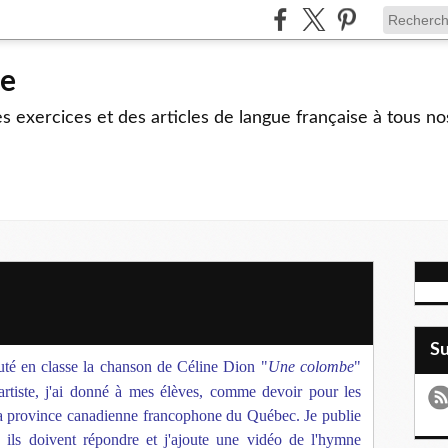
le
 exercices et des articles de langue française à tous no
S
uté en classe la chanson de Céline Dion "
Une colombe
"
 artiste, j'ai donné à mes élèves, comme devoir pour les
 la province canadienne francophone du Québec. Je publie
es ils doivent répondre et j'ajoute une vidéo de l'hymne