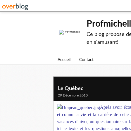
Profmichel
Ce blog propose des
en s'amusant!
Accueil
Contact
Le Québec
29 Décembre 2010
Après avoir éco
et connu la vie et la carrière de cette
vacances d'hiver, un questionnaire sur
ici le texte et les questions auxquell