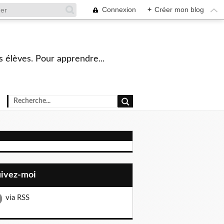
Connexion
+
Créer mon blog
s élèves. Pour apprendre...
uivez-moi
via RSS