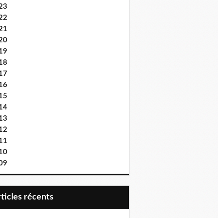
23
22
21
20
19
18
17
16
15
14
13
12
11
10
09
articles récents