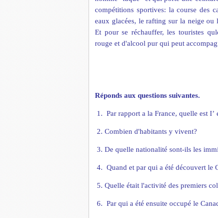
compétitions sportives: la course des ca
eaux glacées, le rafting sur la neige ou 
Et pour se réchauffer, les touristes q
rouge et d'alcool pur qui peut accompag
R
éponds aux question
s
suivantes.
1.
Par rapport a la France, quelle est I
’
2. Combien d'habitants
y vivent?
3. De quelle nationalité sont-ils les imm
4.
Quand et par qui a
été découvert le
5. Quelle
était l'activité des premiers co
6.
Par qui a
été ensuite occupé le Cana