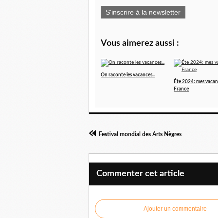
S'inscrire à la newsletter
Vous aimerez aussi :
On raconte les vacances...
Éte 2024: mes vacan
France
Festival mondial des Arts Nègres
Commenter cet article
Ajouter un commentaire