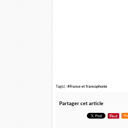
Tag(s) :
#France et francophonie
Partager cet article
Re