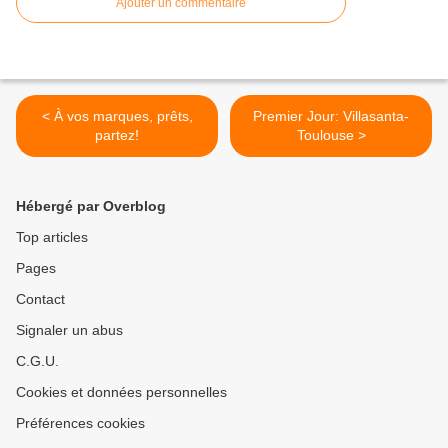
Ajouter un commentaire
< À vos marques, prêts,
Premier Jour: Villasanta-
partez!
Toulouse >
Hébergé par Overblog
Top articles
Pages
Contact
Signaler un abus
C.G.U.
Cookies et données personnelles
Préférences cookies