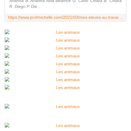
Arianna B. Arianna Asia Beatrice G. Carlo Chiara B. Chiara
R. Diego P. Die...
https://www.profmichelle.com/2021/03/mes-eleves-au-travail-leurs-animaux.html