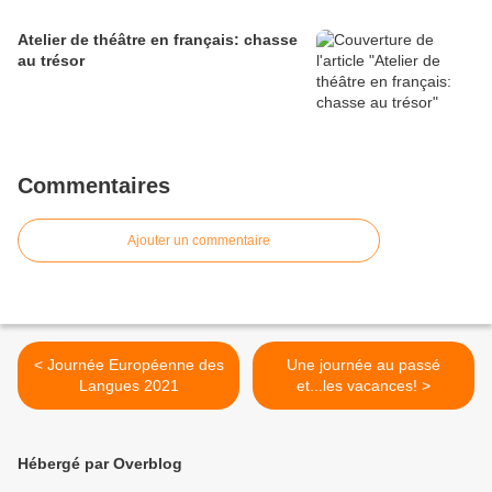
Atelier de théâtre en français: chasse
au trésor
Commentaires
Ajouter un commentaire
< Journée Européenne des
Une journée au passé
Langues 2021
et...les vacances! >
Hébergé par Overblog