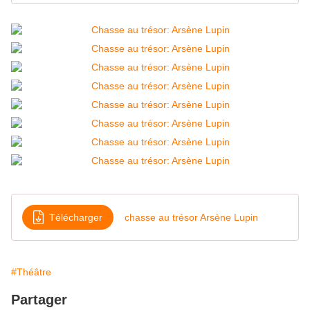
Télécharger
chasse au trésor Arsène Lupin
#Théâtre
Partager