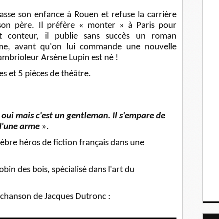
sse son enfance à Rouen et refuse la carrière
son père. Il préfère « monter » à Paris pour
 et conteur, il publie sans succès un roman
sme, avant qu'on lui commande une nouvelle
cambrioleur Arsène Lupin est né !
s et 5 pièces de théâtre.
, oui mais c'est un gentleman. Il s'empare de
d'une arme
».
èbre héros de fiction français dans une
bin des bois, spécialisé dans l'art du
 chanson de Jacques Dutronc :