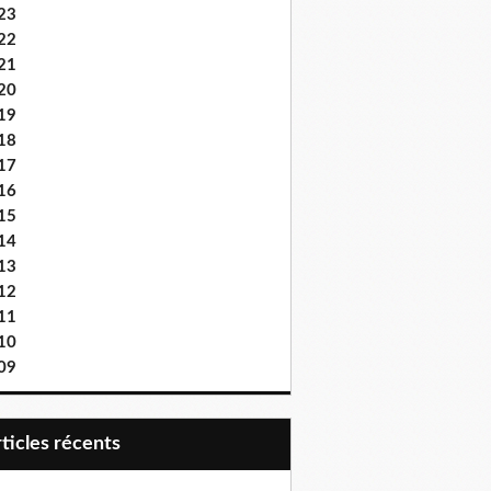
23
22
21
20
19
18
17
16
15
14
13
12
11
10
09
articles récents