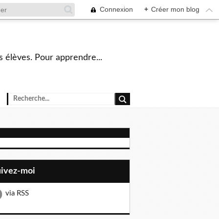
Connexion
+
Créer mon blog
s élèves. Pour apprendre...
uivez-moi
via RSS