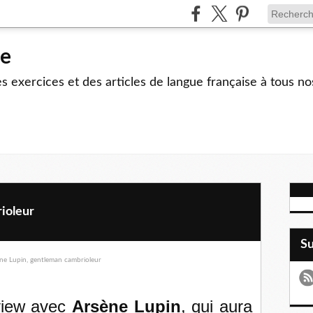
le
 exercices et des articles de langue française à tous no
ioleur
S
rview avec
Arsène Lupin
, qui aura