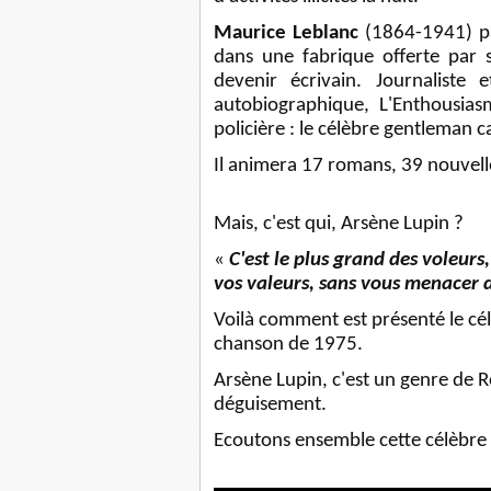
Maurice Leblanc
(1864-1941) pa
dans une fabrique offerte par 
devenir écrivain. Journaliste
autobiographique, L'Enthousia
policière : le célèbre gentleman 
Il animera 17 romans, 39 nouvelle
Mais, c'est qui, Arsène Lupin ?
«
C'est le plus grand des voleurs
vos valeurs, sans vous menacer 
Voilà comment est présenté le cél
chanson de 1975.
Arsène Lupin, c'est un genre de Ro
déguisement.
Ecoutons ensemble cette célèbre