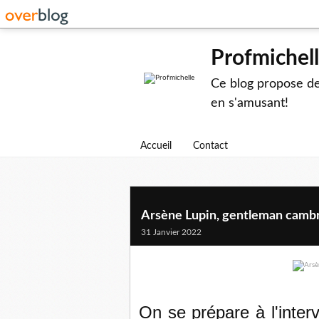
Profmichel
Ce blog propose des
en s'amusant!
Accueil
Contact
Arsène Lupin, gentleman cambr
31 Janvier 2022
On se prépare à l'inte