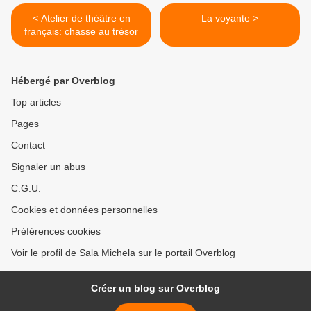
< Atelier de théâtre en
La voyante >
français: chasse au trésor
Hébergé par Overblog
Top articles
Pages
Contact
Signaler un abus
C.G.U.
Cookies et données personnelles
Préférences cookies
Voir le profil de Sala Michela sur le portail Overblog
Créer un blog sur Overblog