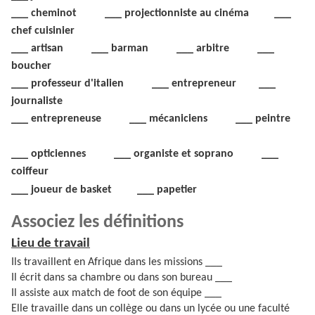
___ cheminot ___ projectionniste au cinéma ___
chef cuisinier
___ artisan ___ barman ___ arbitre ___
boucher
___ professeur d'italien ___ entrepreneur ___
journaliste
___ entrepreneuse ___ mécaniciens ___ peintre
___ opticiennes ___ organiste et soprano ___
coiffeur
___ joueur de basket ___ papetier
Associez les définitions
Lieu de travail
Ils travaillent en Afrique dans les missions ___
Il écrit dans sa chambre ou dans son bureau ___
Il assiste aux match de foot de son équipe ___
Elle travaille dans un collège ou dans un lycée ou une faculté