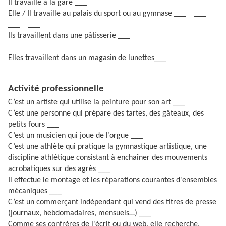
Il travaille à la gare ___
Elle / Il travaille au palais du sport ou au gymnase ___ ___
___ ___
Ils travaillent dans une pâtisserie ___
Elles travaillent dans un magasin de lunettes___
Activité professionnelle
C’est un artiste qui utilise la peinture pour son art ___
C’est une personne qui prépare des tartes, des gâteaux, des
petits fours ___
C’est un musicien qui joue de l’orgue ___
C’est une athlète qui pratique la gymnastique artistique, une
discipline athlétique consistant à enchaîner des mouvements
acrobatiques sur des agrès ___
Il effectue le montage et les réparations courantes d'ensembles
mécaniques ___
C’est un commerçant indépendant qui vend des titres de presse
(journaux, hebdomadaires, mensuels…) ___
Comme ses confrères de l'écrit ou du web, elle recherche,