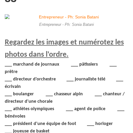
Entrepreneur - Ph: Sonia Batani
Regardez les images et numérotez les
photos dans l'ordre.
___ marchand de journaux ___ pâtissiers ___
prêtre
___ directeur d'orchestre ___ journaliste télé ___
écrivain
___ boulanger ___ chasseur alpin ___ chanteur /
directeur d'une chorale
___ athlètes olympiques ___ agent de police ___
bénévoles
___ président d'une équipe de foot ___ horloger
___ joueuse de basket