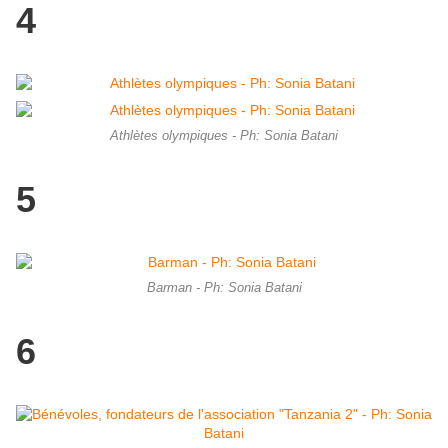
4
Athlètes olympiques - Ph: Sonia Batani
5
Barman - Ph: Sonia Batani
6