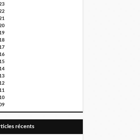
23
22
21
20
19
18
17
16
15
14
13
12
11
10
09
articles récents