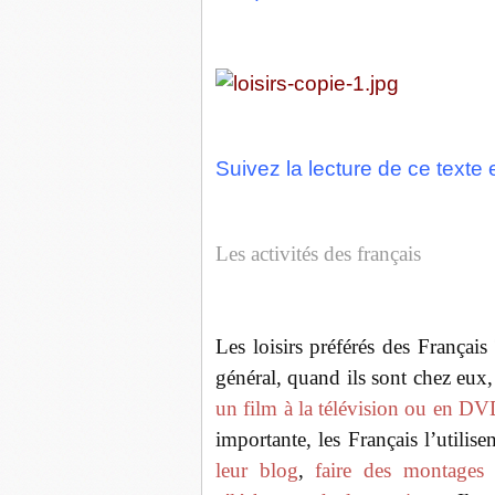
Suivez la lecture de ce texte 
Les activités des français
Les loisirs préférés des Françai
général, quand ils sont chez eux,
un film à la télévision ou en D
importante, les Français l’utilis
leur blog
,
faire des montages