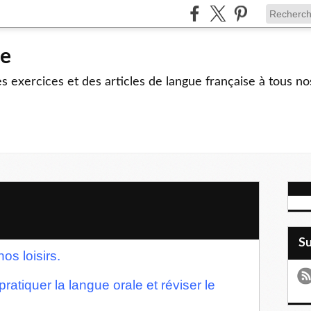
le
 exercices et des articles de langue française à tous no
S
os loisirs.
ratiquer la langue orale et réviser le