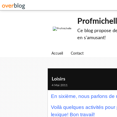
Profmichel
Ce blog propose des
en s'amusant!
Accueil
Contact
Loisirs
4 Mai 2011
En sixième, nous parlons de n
Voilà quelques activités pour p
lexique! Bon travail!