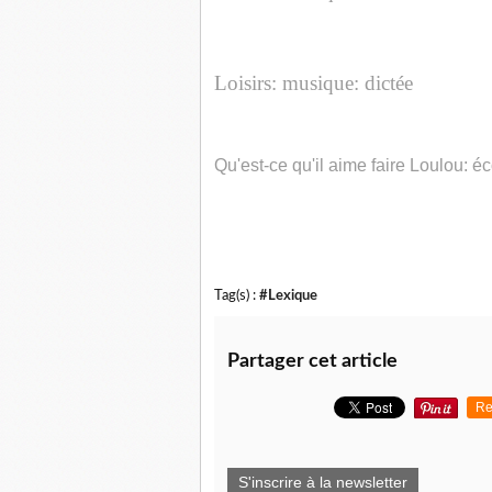
Loisirs: musique: dictée
Qu'est-ce qu'il aime faire Loulou: é
Tag(s) :
#Lexique
Partager cet article
Re
S'inscrire à la newsletter