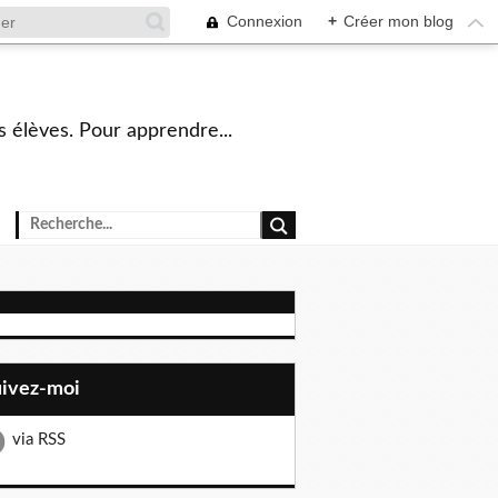
Connexion
+
Créer mon blog
s élèves. Pour apprendre...
uivez-moi
via RSS