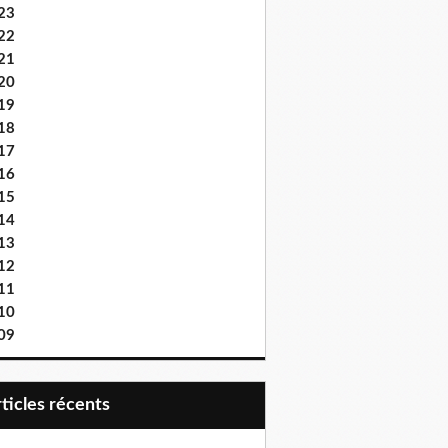
23
22
21
20
19
18
17
16
15
14
13
12
11
10
09
articles récents