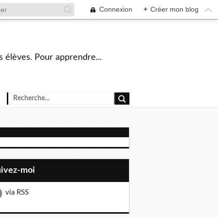
Connexion
+
Créer mon blog
s élèves. Pour apprendre...
uivez-moi
via RSS