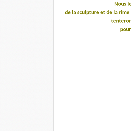
Nous l
de la sculpture et de la rime
tenteron
pour 