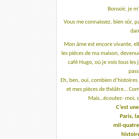
Bonsoir, je m
Vous me connaissez, bien sûr, par
dan
Mon âme est encore vivante, ell
les pièces de ma maison, devenu
café Hugo, où je vois tous les 
pass
Eh, ben, oui, combien d’histoire
et mes pièces de théâtre… Co
Mais…écoutez- moi, ce
C’est une
Paris, l
mil-quatre
histoir