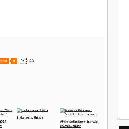
post
0
Invitation au théâtre
 2025-
Atelier de théâtre en français:
s"
chasse au trésor