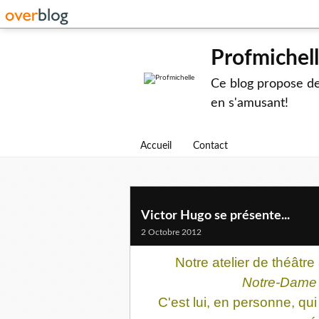
Profmichel
Ce blog propose des
en s'amusant!
Accueil
Contact
Victor Hugo se présente...
2 Octobre 2012
Notre atelier de théâtr
Notre-Dame 
C'est lui, en personne, qui